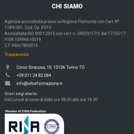
CHI SIAMO
Agenzia accreditata presso la Regione Piemonte con Cert. N°
1189/001. Cod. Op. B319
Accreditata ISO 9001:2015 con cert. n. 34929/17/S del 17/03/17
P.IVA 10996610019
C.F. 94067800014
Trasparenza
Corso Siracusa, 10, 10136 Torino TO
+39 011 24 82 084
info@oltreformazione.it
Orari segreteria:
Dal Lunedì al venerdì dalle ore 08.30 alle ore 18.30.