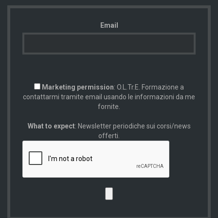
Email
Marketing permission
: O.L.Tr.E. Formazione a
contattarmi tramite email usando le informazioni da me
fornite.
What to expect
: Newsletter periodiche sui corsi/news
offerti.