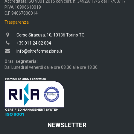
Accreditata ISO 9001:2015 con cert. n. 34929/17/S del 17/03/17
P.IVA 10996610019
C.F. 94067800014
Trasparenza
Corso Siracusa, 10, 10136 Torino TO
+39 011 24 82 084
info@oltreformazione.it
Orari segreteria:
Dal Lunedì al venerdì dalle ore 08.30 alle ore 18.30.
NEWSLETTER