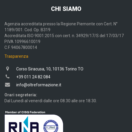
CHI SIAMO
Agenzia accreditata presso la Regione Piemonte con Cert. N°
1189/001. Cod. Op. B319
Accreditata ISO 9001:2015 con cert. n. 34929/17/S del 17/03/17
P.IVA 10996610019
C.F. 94067800014
Trasparenza
Corso Siracusa, 10, 10136 Torino TO
+39 011 24 82 084
info@oltreformazione.it
Orari segreteria:
Dal Lunedì al venerdì dalle ore 08.30 alle ore 18.30.