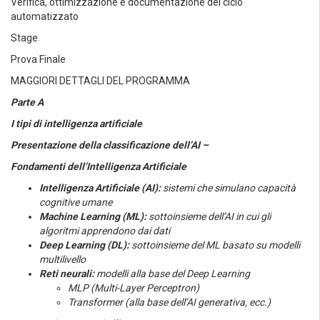
Verifica, ottimizzazione e documentazione del ciclo
automatizzato
Stage
Prova Finale
MAGGIORI DETTAGLI DEL PROGRAMMA
Parte A
I tipi di intelligenza artificiale
Presentazione della classificazione dell’AI –
Fondamenti dell’Intelligenza Artificiale
Intelligenza Artificiale (AI):
sistemi che simulano capacità
cognitive umane
Machine Learning (ML):
sottoinsieme dell’AI in cui gli
algoritmi apprendono dai dati
Deep Learning (DL):
sottoinsieme del ML basato su modelli
multilivello
Reti neurali:
modelli alla base del Deep Learning
MLP (Multi-Layer Perceptron)
Transformer (alla base dell’AI generativa, ecc.)