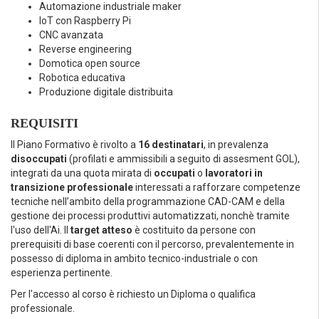
Automazione industriale maker
IoT con Raspberry Pi
CNC avanzata
Reverse engineering
Domotica open source
Robotica educativa
Produzione digitale distribuita
REQUISITI
Il Piano Formativo è rivolto a
16 destinatari
, in prevalenza
disoccupati
(profilati e ammissibili a seguito di assesment GOL),
integrati da una quota mirata di
occupati
o
lavoratori in
transizione professionale
interessati a rafforzare competenze
tecniche nell’ambito della programmazione CAD-CAM e della
gestione dei processi produttivi automatizzati, nonchè tramite
l'uso dell'Ai. Il
target atteso
è costituito da persone con
prerequisiti di base coerenti con il percorso, prevalentemente in
possesso di diploma in ambito tecnico-industriale o con
esperienza pertinente.
Per l'accesso al corso è richiesto un Diploma o qualifica
professionale.