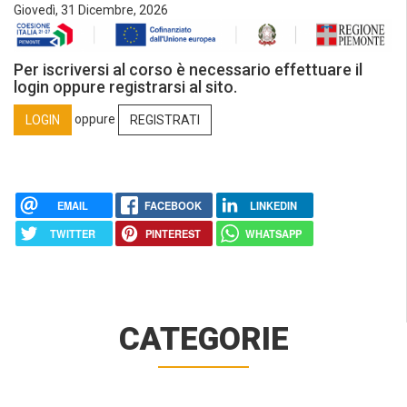
Giovedì, 31 Dicembre, 2026
Per iscriversi al corso è necessario effettuare il
login oppure registrarsi al sito.
oppure
LOGIN
REGISTRATI
EMAIL
FACEBOOK
LINKEDIN
TWITTER
PINTEREST
WHATSAPP
CATEGORIE